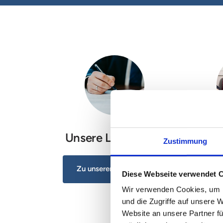
Unsere Leistungen
U
Zustimmung
Zu unseren Leistungen
Diese Webseite verwendet 
Wir verwenden Cookies, um I
und die Zugriffe auf unsere 
Website an unsere Partner fü