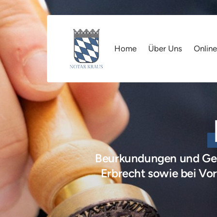
Home
Über Uns
Onlin
Beurkundungen und Gest
Erbrecht sowie bei Vors