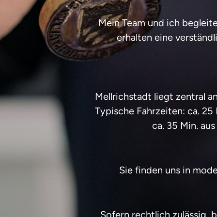
Mein Team und ich begleite
erhalten eine verständ
Mellrichstadt liegt zentral
Typische Fahrzeiten: ca. 25 
ca. 35 Min. aus
Sie finden uns in mode
Sofern rechtlich zulässig, 