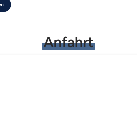
en
Anfahrt