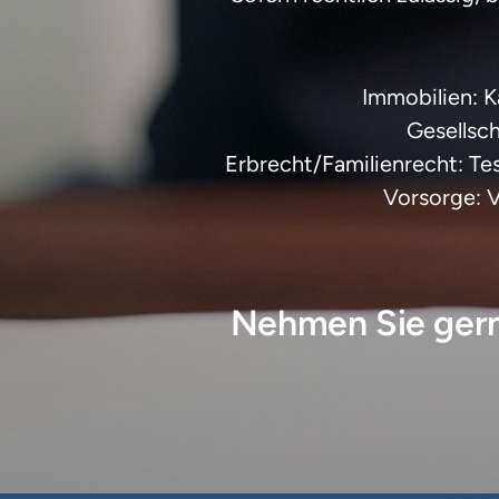
Immobilien: 
Gesellsc
Erbrecht/Familienrecht: Tes
Vorsorge: 
Nehmen Sie gerne