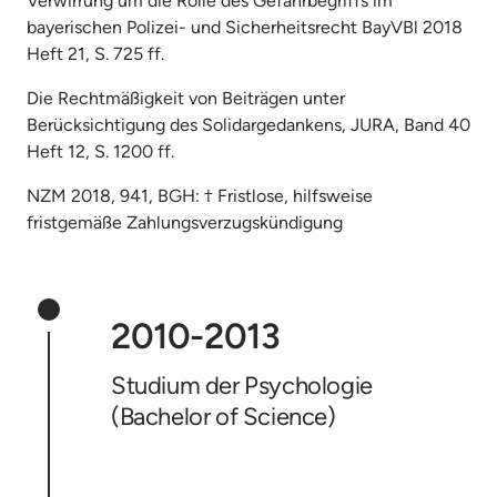
Verwirrung um die Rolle des Gefahrbegriffs im 
bayerischen Polizei- und Sicherheitsrecht BayVBl 2018 
Heft 21, S. 725 ff.
Die Rechtmäßigkeit von Beiträgen unter 
Berücksichtigung des Solidargedankens, JURA, Band 40 
Heft 12, S. 1200 ff.
NZM 2018, 941, BGH: † Fristlose, hilfsweise 
fristgemäße Zahlungsverzugskündigung
2010-2013
Studium der Psychologie 
(Bachelor of Science)