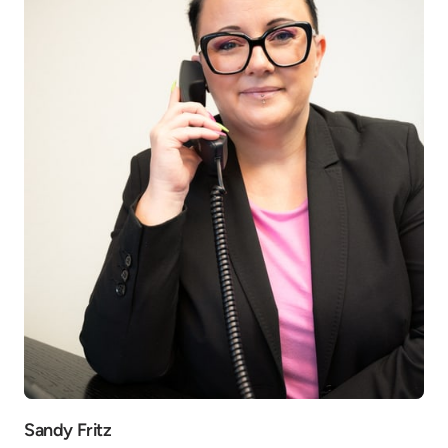
Sandy Fritz