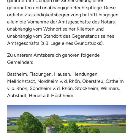
garantiert im Übrigen die Sicherstellung einer 
geordneten und unabhängigen Rechtspflege. Diese 
örtliche Zuständigkeitsbegrenzung betrifft hingegen 
allein die Vornahme der Amtsgeschäfte des Notars, 
unabhängig vom Wohnort seiner Klienten und 
unabhängig vom Standort des Gegenstands seines 
Amtsgeschäfts (z.B. Lage eines Grundstücks).
Zu unserem Amtsbereich gehören folgende 
Gemeinden:
Bastheim, Fladungen, Hausen, Hendungen, 
Mellrichstadt, Nordheim v. d. Rhön, Oberstreu, Ostheim 
v. d. Rhön, Sondheim v. d. Rhön, Stockheim, Willmars, 
Aubstadt, Herbstadt Höchheim.