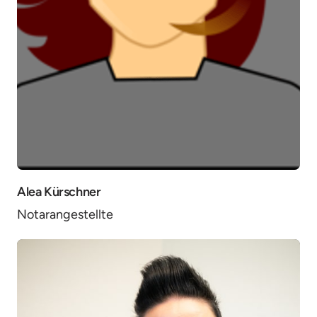
Alea Kürschner
Notarangestellte