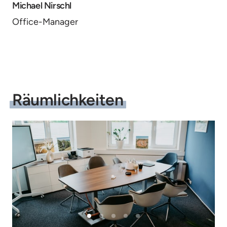
Michael Nirschl
Office-Manager
Räumlichkeiten
Slide 2 of 5