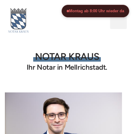
Montag ab 8:00 Uhr wieder da
NOTAR 
KRAUS
Ihr Notar in Mellrichstadt.